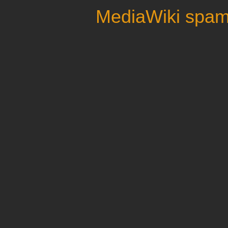
MediaWiki spa