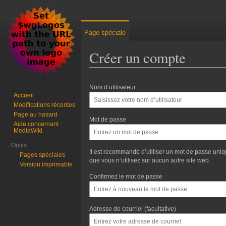
Page spéciale
Créer un compte
Aller à :
navigation
,
rechercher
Nom d’utilisateur
Accueil
Modifications récentes
Page au hasard
Mot de passe
Aide concernant
MediaWiki
Outils
Il est recommandé d’utiliser un mot de passe uni
Pages spéciales
que vous n’utilisez sur aucun autre site web.
Version imprimable
Confirmez le mot de passe
Adresse de courriel (facultative)