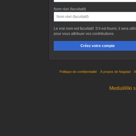
Nom réel (facultatif)
Le vrai nom est facultatif. S’il est fourni, il sera util
pour vous attribuer vos contributions.
Créez votre compte
Politique de confidentialité
À propos de Nagdad
A
MediaWiki 